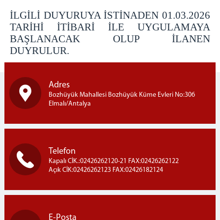
İLGİLİ DUYURUYA İSTİNADEN 01.03.2026
TARİHİ İTİBARİ İLE UYGULAMAYA
BAŞLANACAK OLUP İLANEN
DUYRULUR.
Adres
Bozhüyük Mahallesi Bozhüyük Küme Evleri No:306
Elmalı/Antalya
Telefon
Kapalı CİK.:02426262120-21 FAX:02426262122
Açık CİK:02426262123 FAX:02426182124
E-Posta