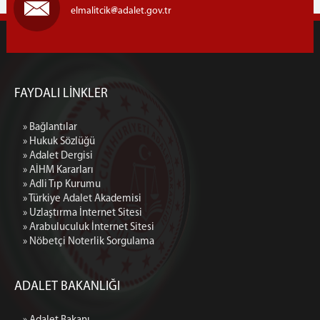
elmalitcik
adalet.gov.tr
FAYDALI LİNKLER
» Bağlantılar
» Hukuk Sözlüğü
» Adalet Dergisi
» AİHM Kararları
» Adli Tıp Kurumu
» Türkiye Adalet Akademisi
» Uzlaştırma İnternet Sitesi
» Arabuluculuk İnternet Sitesi
» Nöbetçi Noterlik Sorgulama
ADALET BAKANLIĞI