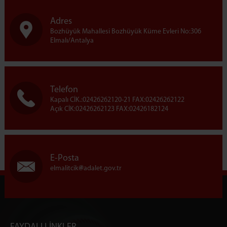
Adres
Bozhüyük Mahallesi Bozhüyük Küme Evleri No:306
Elmalı/Antalya
Telefon
Kapalı CİK.:02426262120-21 FAX:02426262122
Açık CİK:02426262123 FAX:02426182124
E-Posta
elmalitcik
adalet.gov.tr