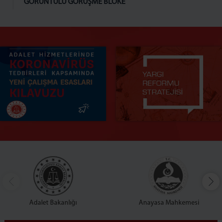
GÖRÜNTÜLÜ GÖRÜŞME BLOKE
Adalet Bakanlığı
Anayasa Mahkemesi