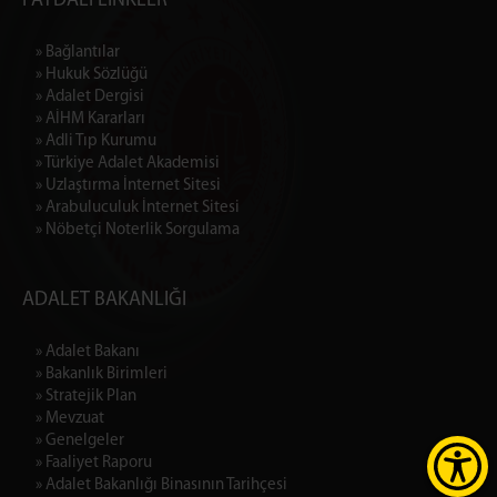
FAYDALI LİNKLER
» Bağlantılar
» Hukuk Sözlüğü
» Adalet Dergisi
» AİHM Kararları
» Adli Tıp Kurumu
» Türkiye Adalet Akademisi
» Uzlaştırma İnternet Sitesi
» Arabuluculuk İnternet Sitesi
» Nöbetçi Noterlik Sorgulama
ADALET BAKANLIĞI
» Adalet Bakanı
» Bakanlık Birimleri
» Stratejik Plan
» Mevzuat
» Genelgeler
» Faaliyet Raporu
» Adalet Bakanlığı Binasının Tarihçesi