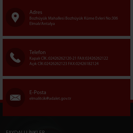
Adres
Bozhüyük Mahallesi Bozhüyük Küme Evleri No:306
Elmalı/Antalya
Telefon
Kapalı CİK.:02426262120-21 FAX:02426262122
Açık CİK:02426262123 FAX:02426182124
E-Posta
elmalitcik
adalet.gov.tr