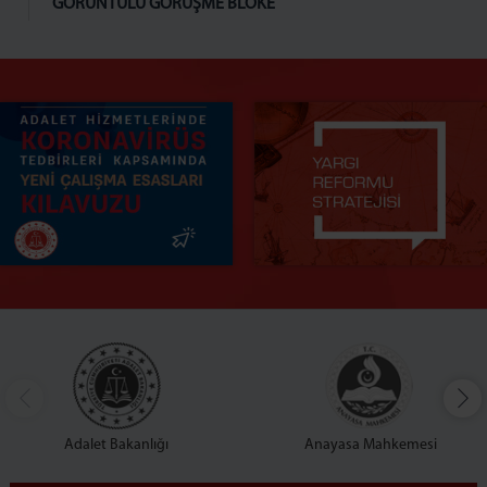
GÖRÜNTÜLÜ GÖRÜŞME BLOKE
Adalet Bakanlığı
Anayasa Mahkemesi