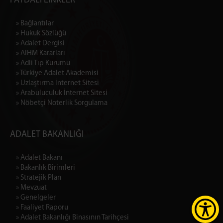
FAYDALI LİNKLER
» Bağlantılar
» Hukuk Sözlüğü
» Adalet Dergisi
» AİHM Kararları
» Adli Tıp Kurumu
» Türkiye Adalet Akademisi
» Uzlaştırma İnternet Sitesi
» Arabuluculuk İnternet Sitesi
» Nöbetçi Noterlik Sorgulama
ADALET BAKANLIĞI
» Adalet Bakanı
» Bakanlık Birimleri
» Stratejik Plan
» Mevzuat
» Genelgeler
» Faaliyet Raporu
» Adalet Bakanlığı Binasının Tarihçesi